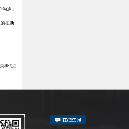
户沟通，
上的扭断
类和优点