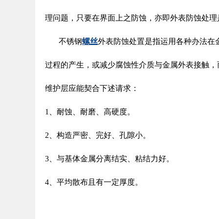
理问题，只要在界面上之防蚀，亦即外表防蚀处理
不锈钢
螺丝
外表防蚀处置是指运用各种办法在
过程的产生，或减少腐蚀性介质与金属外表接触，
维护层应能契合下述请求：
1、耐蚀、耐磨、高硬度。
2、构造严密、完好、孔隙小。
3、与基体金属分离结实、粘结力好。
4、平均散布且有一定厚度。