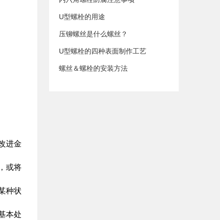
U型螺栓的用途
压铆螺丝是什么螺丝？
U型螺栓的四种表面制作工艺
螺丝＆螺栓的安装方法
改进金
，或将
某种状
基本处