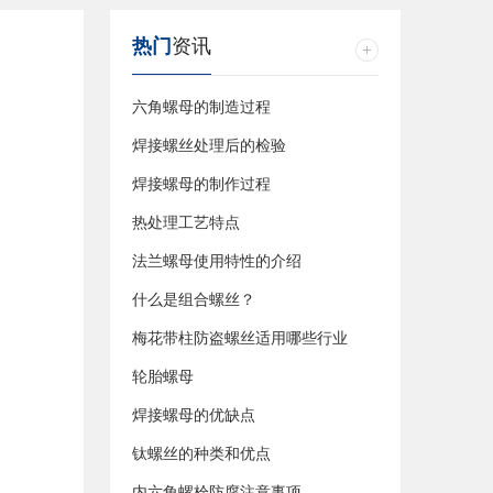
热门
资讯
六角螺母的制造过程
焊接螺丝处理后的检验
焊接螺母的制作过程
热处理工艺特点
法兰螺母使用特性的介绍
什么是组合螺丝？
梅花带柱防盗螺丝适用哪些行业
轮胎螺母
焊接螺母的优缺点
钛螺丝的种类和优点
内六角螺栓防腐注意事项