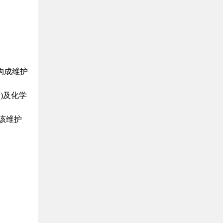
构成维护
)及化学
该维护
。