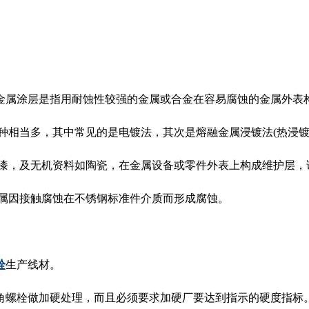
属涂层是指用耐蚀性较强的金属或合金在容易腐蚀的金属外表
种相当多，其中常见的是电镀法，其次是熔融金属浸镀法(热浸镀
漆，及无机资料如陶瓷，在金属设备或零件外表上构成维护层，
属因接触腐蚀在不锈钢标准件介质而形成腐蚀。
栓
生产线材。
六角螺栓做加硬处理，而且必须要求加硬厂要达到指示的硬度指标