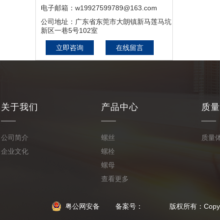
熏蒸出口包装箱|周边包装
电子邮箱：w19927599789@163.com
箱厂家-济南博恩包装制品
公司地址：广东省东莞市大朗镇新马莲马坑
新区一巷5号102室
有限公司
立即咨询
在线留言
关于我们
产品中心
质量
公司简介
螺丝
质量
企业文化
螺栓
螺母
查看更多
粤公网安备
备案号： 版权所有：Copyright © 2