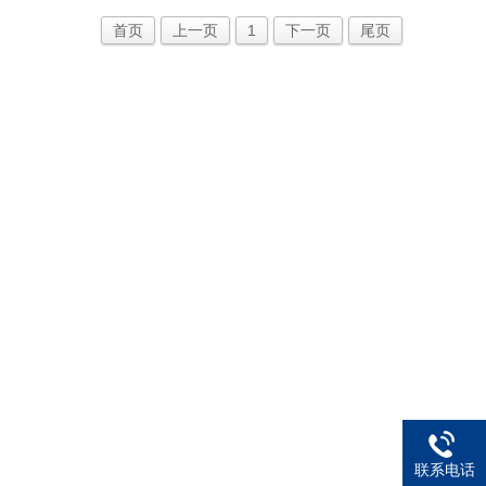
首页
上一页
1
下一页
尾页
联系电话