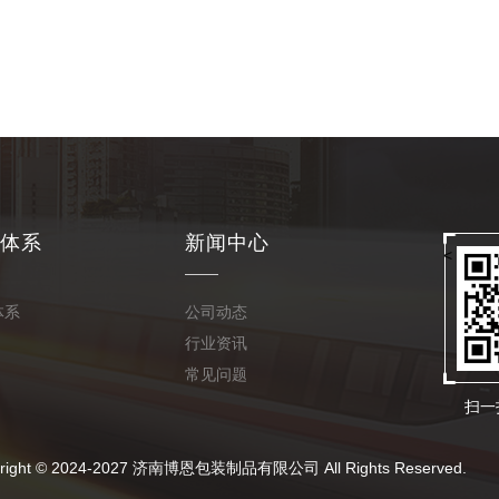
体系
新闻中心
<
体系
公司动态
行业资讯
常见问题
扫一
024-2027 济南博恩包装制品有限公司 All Rights Reserved.