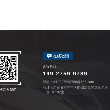
咨询热线：
199 2759 9789
邮箱：w19927599789@163.com
地址：广东省东莞市大朗镇新马莲马坑新区
扫联系我们
一巷5号102室