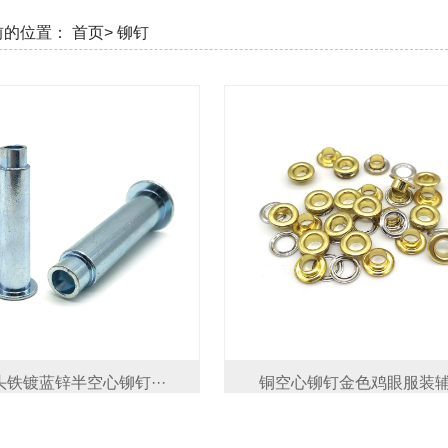
前的位置：
首页>
铆钉
铁镀蓝锌半空心铆钉···
铜空心铆钉金色鸡眼服装辅·