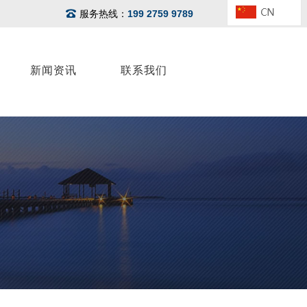
服务热线：
199 2759 9789
新闻资讯
联系我们